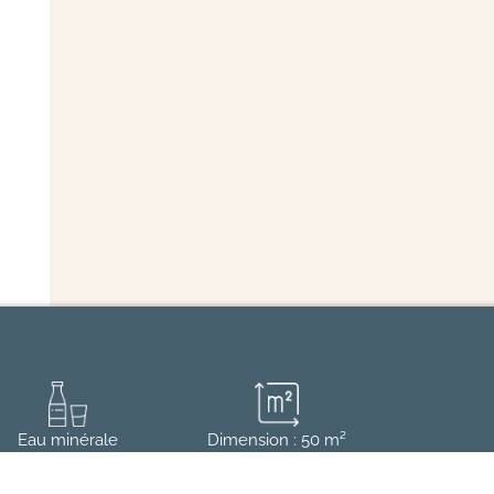
Eau minérale
Dimension : 50 m²