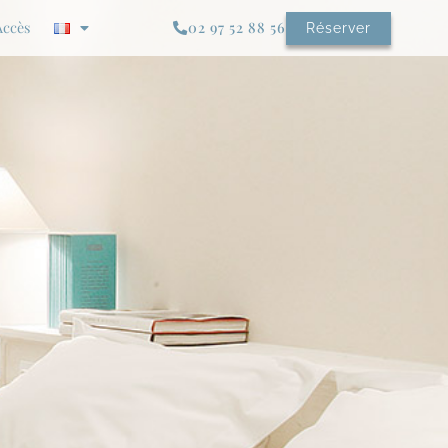
Accès
02 97 52 88 56
Réserver