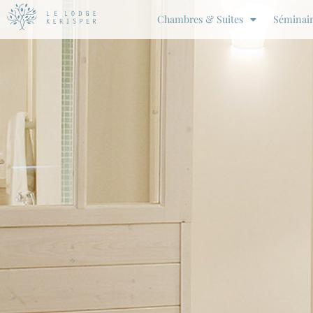
Aller
Chambres & Suites
Séminair
au
contenu