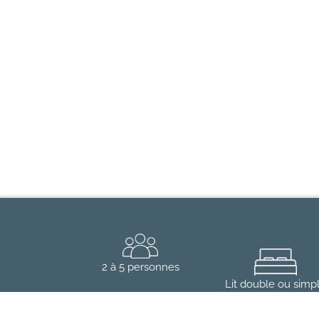
2 à 5 personnes
Lit double ou simp