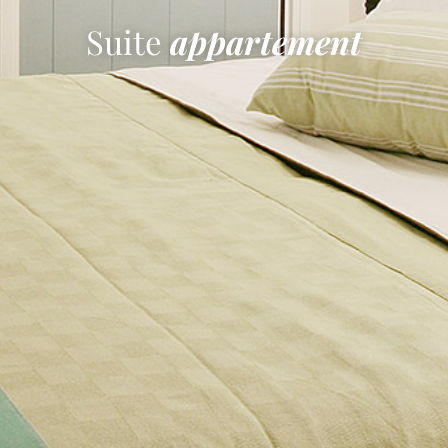
Suite
appartement