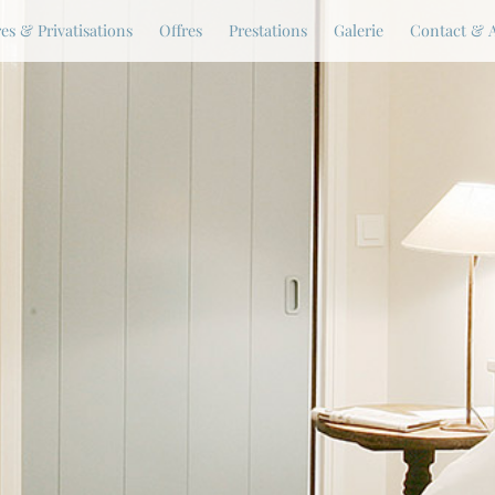
es & Privatisations
Offres
Prestations
Galerie
Contact & 