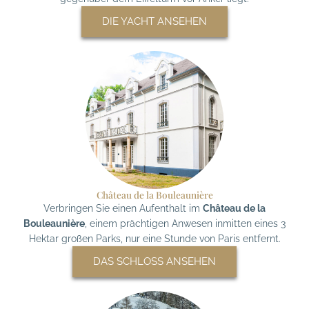
DIE YACHT ANSEHEN
Château de la Bouleaunière
Verbringen Sie einen Aufenthalt im
Château de la
Bouleaunière
, einem prächtigen Anwesen inmitten eines 3
Hektar großen Parks, nur eine Stunde von Paris entfernt.
DAS SCHLOSS ANSEHEN