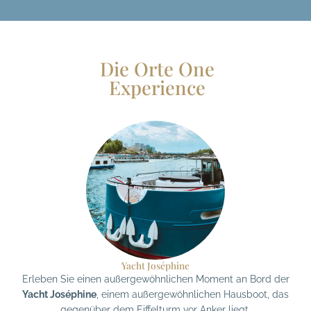
Die Orte One
Experience
Yacht Joséphine
Erleben Sie einen außergewöhnlichen Moment an Bord der
Yacht Joséphine
, einem außergewöhnlichen Hausboot, das
gegenüber dem Eiffelturm vor Anker liegt.