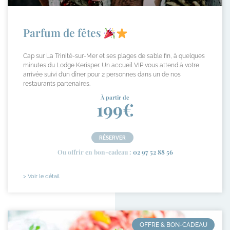
Parfum de fêtes
Cap sur La Trinité-sur-Mer et ses plages de sable fin, à quelques
minutes du Lodge Kerisper. Un accueil VIP vous attend à votre
arrivée suivi d’un dîner pour 2 personnes dans un de nos
restaurants partenaires.
À partir de
199€
RÉSERVER
Ou offrir en bon-cadeau :
02 97 52 88 56
> Voir le détail
OFFRE & BON-CADEAU