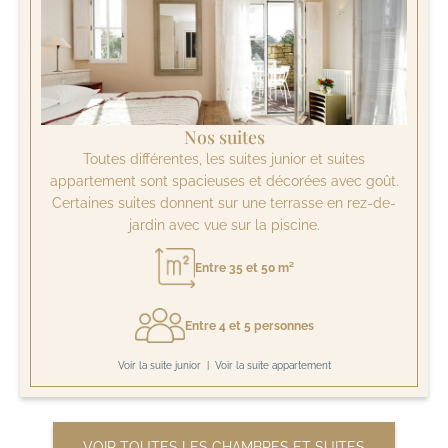
Nos suites
Toutes différentes, les suites junior et suites
appartement sont spacieuses et décorées avec goût.
Certaines suites donnent sur une terrasse en rez-de-
jardin avec vue sur la piscine.
Entre 35 et 50 m²
Entre 4 et 5 personnes
Voir la suite junior
|
Voir la suite appartement
VOIR TOUTES LES CHAMBRES ET SUITES