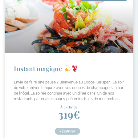
Instant magique
Envie de faire une pause ? Bienvenue au Lodge Kerisper ! Le soir
de votre arrivée trinquez avec vos coupes de champagne au bar
de l’hôtel. La soirée continue avec un dîner dans l’un de nos
restaurants partenaires pour y goûter les fruits de mer bretons.
À partir de
319€
RÉSERVER