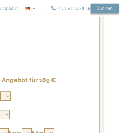
& Anfahrt
+33 2 97 52 88 56
Buchen
Angebot für 189 €
Kinder
Babys