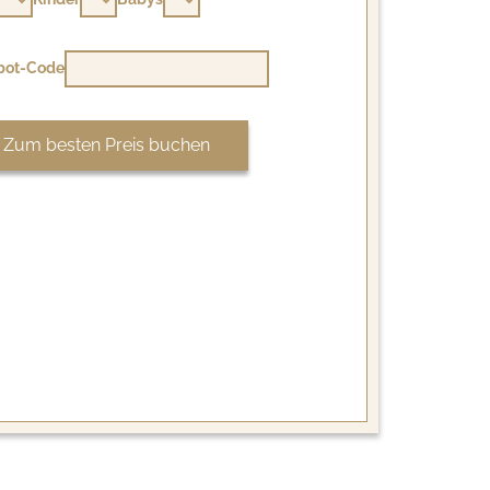
bot-Code