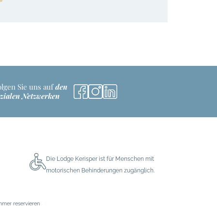
olgen Sie uns auf
den
ozialen Netzwerken
Die Lodge Kerisper ist für Menschen mit
motorischen Behinderungen zugänglich.
mmer reservieren