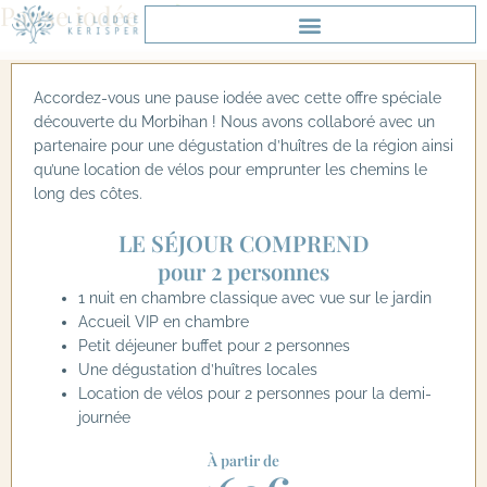
Pause iodée
Aller
au
contenu
Accordez-vous une pause iodée avec cette offre spéciale
découverte du Morbihan ! Nous avons collaboré avec un
partenaire pour une dégustation d’huîtres de la région ainsi
qu’une location de vélos pour emprunter les chemins le
long des côtes.
LE SÉJOUR COMPREND
pour 2 personnes
1 nuit en chambre classique avec vue sur le jardin
Accueil VIP en chambre
Petit déjeuner buffet pour 2 personnes
Une dégustation d’huîtres locales
Location de vélos pour 2 personnes pour la demi-
journée
À partir de