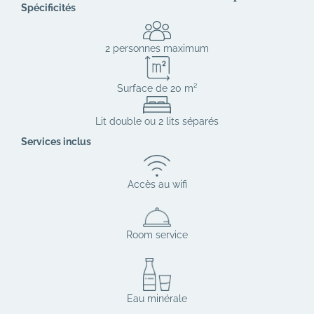
Spécificités
2 personnes maximum
Surface de 20 m²
Lit double ou 2 lits séparés
Services inclus
Accès au wifi
Room service
Eau minérale