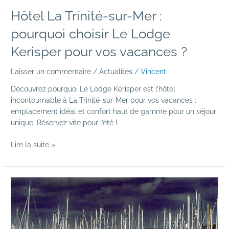
vacances
Hôtel La Trinité-sur-Mer :
?
pourquoi choisir Le Lodge
Kerisper pour vos vacances ?
Laisser un commentaire
/
Actualités
/
Vincent
Découvrez pourquoi Le Lodge Kerisper est l’hôtel
incontournable à La Trinité-sur-Mer pour vos vacances :
emplacement idéal et confort haut de gamme pour un séjour
unique. Réservez vite pour l’été !
Lire la suite »
Un
séminaire
en
Bretagne
en