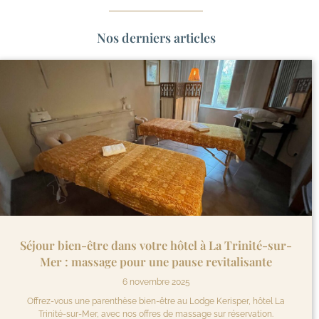
Nos derniers articles
Séjour bien-être dans votre hôtel à La Trinité-sur-
Mer : massage pour une pause revitalisante
6 novembre 2025
Offrez-vous une parenthèse bien-être au Lodge Kerisper, hôtel La
Trinité-sur-Mer, avec nos offres de massage sur réservation.