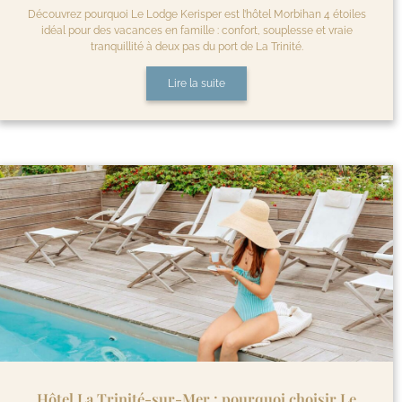
Découvrez pourquoi Le Lodge Kerisper est l’hôtel Morbihan 4 étoiles
idéal pour des vacances en famille : confort, souplesse et vraie
tranquillité à deux pas du port de La Trinité.
Lire la suite
Hôtel La Trinité-sur-Mer : pourquoi choisir Le