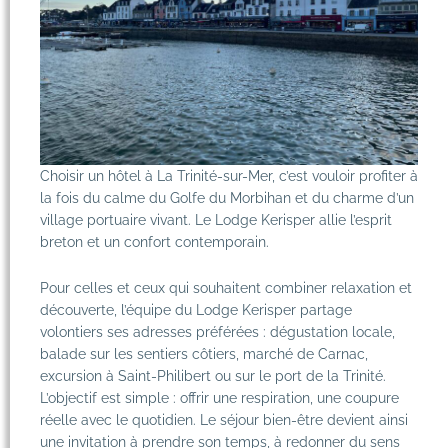
Choisir un hôtel à La Trinité-sur-Mer, c’est vouloir profiter à
la fois du calme du
Golfe du Morbihan
et du charme d’un
village portuaire vivant. Le Lodge Kerisper allie l’esprit
breton et un confort contemporain.
Pour celles et ceux qui souhaitent combiner relaxation et
découverte, l’équipe du Lodge Kerisper partage
volontiers ses adresses préférées :
dégustation locale
,
balade sur les sentiers côtiers, marché de Carnac,
excursion à Saint-Philibert ou sur le
port de la Trinité
.
L’objectif est simple : offrir une respiration, une coupure
réelle avec le quotidien. Le séjour bien-être devient ainsi
une invitation à prendre son temps, à redonner du sens