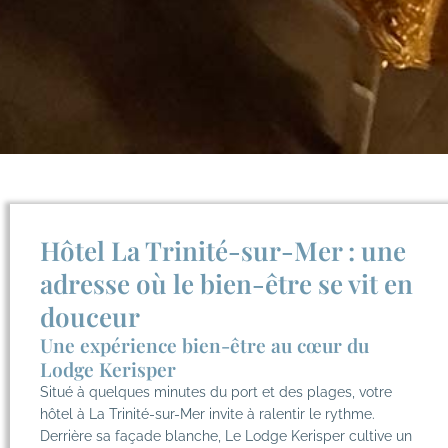
Hôtel La Trinité-sur-Mer : une
adresse où le bien-être se vit en
douceur
Une expérience bien-être au cœur du
Lodge Kerisper
Situé à quelques minutes du port et des plages, votre
hôtel à La Trinité-sur-Mer invite à ralentir le rythme.
Derrière sa façade blanche, Le Lodge Kerisper cultive un