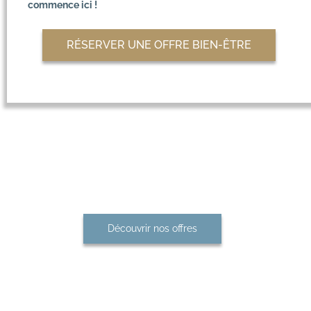
commence ici !
RÉSERVER UNE OFFRE BIEN-ÊTRE
Offrez-vous une escapade de
rêve dans le Morbihan
Découvrir nos offres