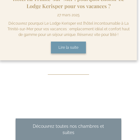
Lodge Kerisper pour vos vacances ?
27 mars 2025
Découvrez pourquoi Le Lodge Kerisper est l’hôtel incontournable à La
Trinité-sur-Mer pour vos vacances : emplacement idéal et confort haut
de gamme pour un séjour unique. Réservez vite pour l’été !
Lire la suite
Découvrez toutes nos chambres et
suites