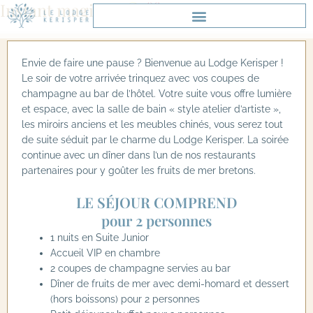
Instant magique
Aller
au
contenu
Envie de faire une pause ? Bienvenue au Lodge Kerisper !
Le soir de votre arrivée trinquez avec vos coupes de
champagne au bar de l’hôtel. Votre suite vous offre lumière
et espace, avec la salle de bain « style atelier d’artiste »,
les miroirs anciens et les meubles chinés, vous serez tout
de suite séduit par le charme du Lodge Kerisper. La soirée
continue avec un dîner dans l’un de nos restaurants
partenaires pour y goûter les fruits de mer bretons.
LE SÉJOUR COMPREND
pour 2 personnes
1 nuits en Suite Junior
Accueil VIP en chambre
2 coupes de champagne servies au bar
Dîner de fruits de mer avec demi-homard et dessert
(hors boissons) pour 2 personnes