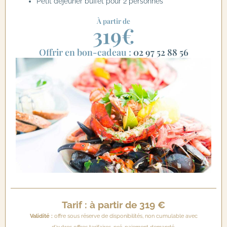
Petit déjeuner buffet pour 2 personnes
À partir de
319€
Offrir en bon-cadeau :
02 97 52 88 56
Tarif : à partir de 319 €
Validité :
offre sous réserve de disponibilités, non cumulable avec