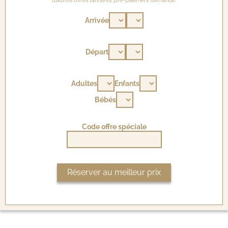
d’autres offres tarifaires, pré-paiement demandé.
Arrivée
Départ
Adultes
Enfants
Bébés
Code offre spéciale